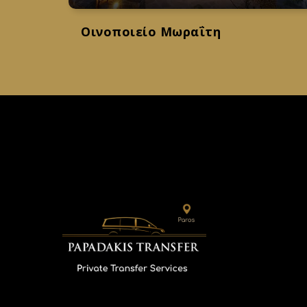
Οινοποιείο Μωραΐτη