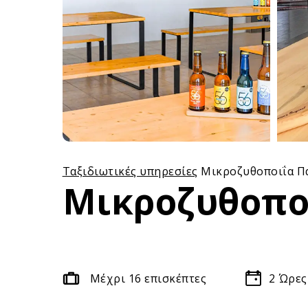
Ταξιδιωτικές υπηρεσίες
Μικροζυθοποιΐα Πά
Μικροζυθοποι
Μέχρι 16 επισκέπτες
2
Ώρες