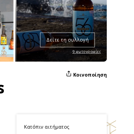
Δείτε τη συλλογή
9 φωτογραφίες
Κοινοποίηση
s
Κατόπιν αιτήματος