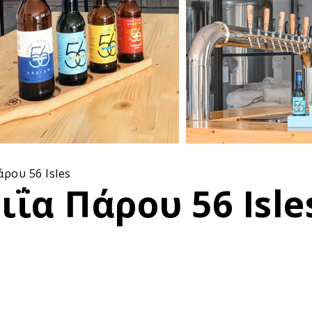
ρου 56 Isles
ΐα Πάρου 56 Isle