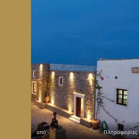
Πληροφορίες
από
-