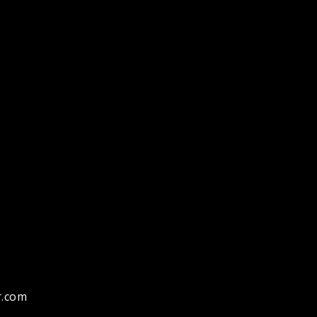
r.com