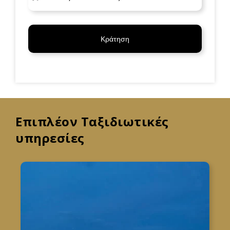
Κράτηση
Επιπλέον Ταξιδιωτικές
υπηρεσίες