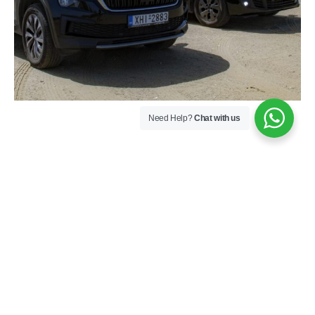
Need Help?
Chat with us
Τι λένε οι πελάτες μας