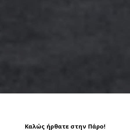
Καλώς ήρθατε στην Πάρο!