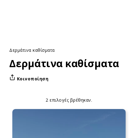
Δερμάτινα καθίσματα
Δερμάτινα καθίσματα
Κοινοποίηση
2 επιλογές βρέθηκαν.
Apply
Επιλογές
sorting
ταξινόμησης