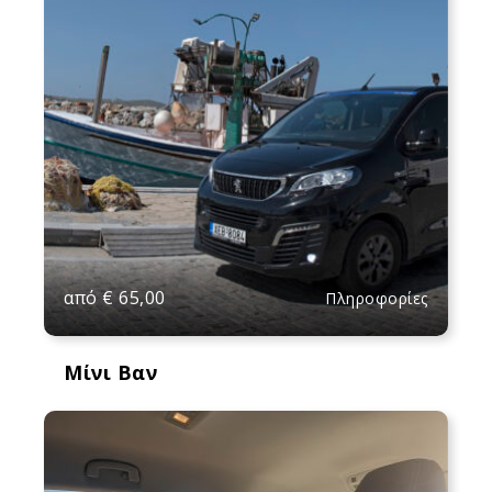
από
€
65,00
Πληροφορίες
Μίνι Βαν