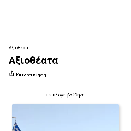
Αξιοθέατα
Αξιοθέατα
Κοινοποίηση
1 επιλογή βρέθηκε.
Apply
Επιλογές
sorting
ταξινόμησης