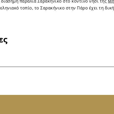
ο διάσημη παραλία Σαρακήνικο στο κοντινό νησί της
Μή
ληνιακό τοπίο, το Σαρακήνικο στην Πάρο έχει τη δική
ες