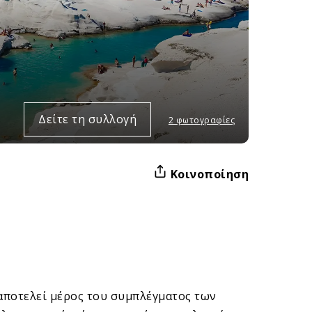
Δείτε τη συλλογή
2 φωτογραφίες
Κοινοποίηση
 αποτελεί μέρος του συμπλέγματος των