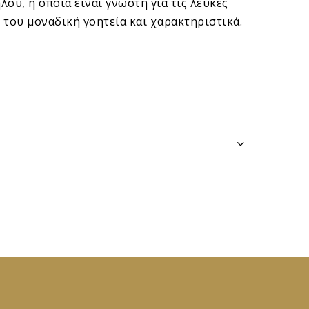
λου
, η οποία είναι γνωστή για τις λευκές
 του μοναδική γοητεία και χαρακτηριστικά.