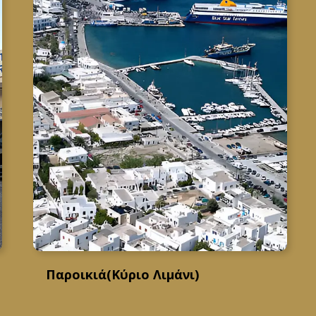
Παροικιά(Κύριο Λιμάνι)