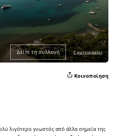
Δείτε τη συλλογή
2 φωτογραφίες
Κοινοποίηση
πολύ λιγότερο γνωστός από άλλα σημεία της