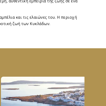
εμη, αυθεντική εμπειρία της ζωής σε ένα
αμπέλια και τις ελαιώνες του. Η περιοχή
γροτική ζωή των Κυκλάδων.