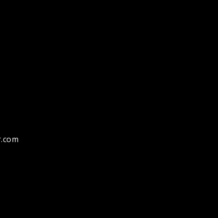
r.com