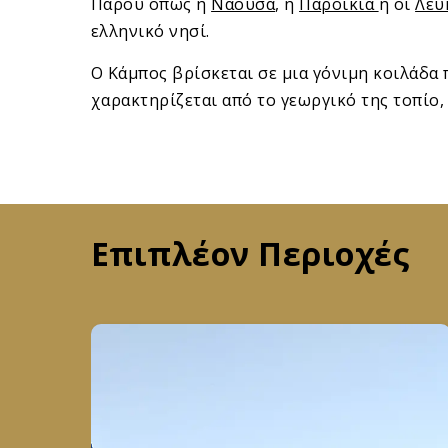
Πάρου όπως η
Νάουσα
, η
Παροικιά
ή οι
Λεύ
ελληνικό νησί.
Ο Κάμπος βρίσκεται σε μια γόνιμη κοιλάδα π
χαρακτηρίζεται από το γεωργικό της τοπίο,
Επιπλέον Περιοχές