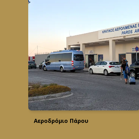
Αεροδρόμιο Πάρου