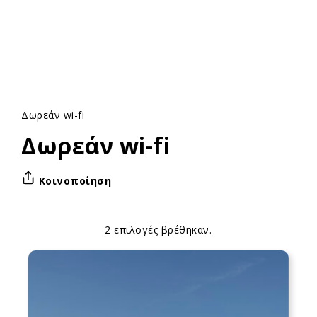
Δωρεάν wi-fi
Δωρεάν wi-fi
Κοινοποίηση
2 επιλογές βρέθηκαν.
Apply
Επιλογές
sorting
ταξινόμησης